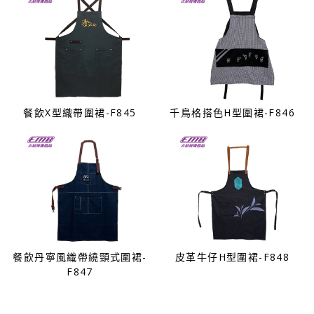
餐飲X型織帶圍裙-F845
千鳥格搭色H型圍裙-F846
餐飲丹寧風織帶繞頸式圍裙-
皮革牛仔H型圍裙-F848
F847