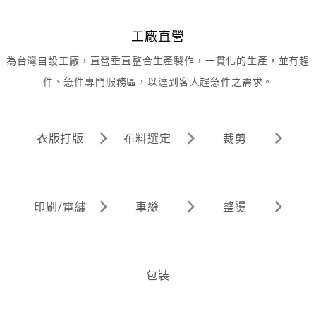
工廠直營
為台灣自設工廠，直營垂直整合生產製作，一貫化的生產，並有趕
件、急件專門服務區，以達到客人趕急件之需求。
衣版打版
布料選定
裁剪
印刷/電繡
車縫
整燙
包裝