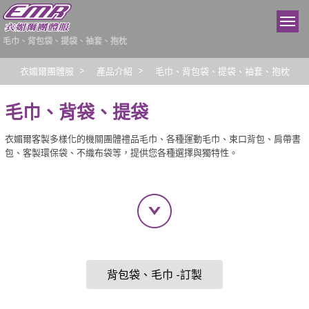
毛巾、背包袋、提袋、袖套、抱枕
衣媚爾團體服
產品介紹
毛巾、背包袋、提袋、袖套、抱枕
毛巾、背袋、提袋
衣媚爾客製多樣化的機關團體禮品毛巾、各種運動毛巾、束口背包、肩帶書
包、客製環保袋、不織布袋等，提供您各種選擇與獨特性。
背包袋、毛巾 -訂製