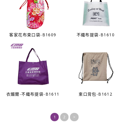
客家花布束口袋-B1609
不織布提袋-B1610
衣媚爾-不織布提袋-B1611
束口背包-B1612
1
2
>