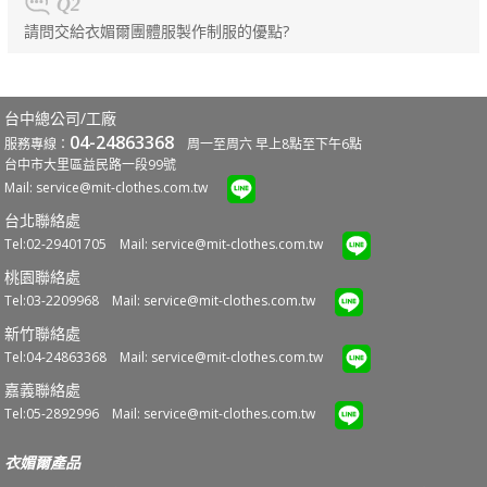
Q2
請問交給衣媚爾團體服製作制服的優點?
台中總公司/工廠
04-24863368
服務專線：
周一至周六 早上8點至下午6點
台中市大里區益民路一段99號
Mail:
service@mit-clothes.com.tw
台北聯絡處
Tel:02-29401705 Mail:
service@mit-clothes.com.tw
桃園聯絡處
Tel:03-2209968 Mail:
service@mit-clothes.com.tw
新竹聯絡處
Tel:04-24863368 Mail:
service@mit-clothes.com.tw
嘉義聯絡處
Tel:05-2892996 Mail:
service@mit-clothes.com.tw
衣媚爾產品