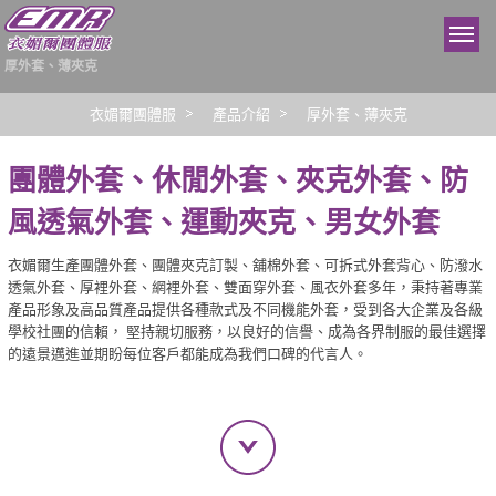
厚外套、薄夾克
衣媚爾團體服
產品介紹
厚外套、薄夾克
團體外套、休閒外套、夾克外套、防
風透氣外套、運動夾克、男女外套
衣媚爾生產團體外套、團體夾克訂製、舖棉外套、可拆式外套背心、防潑水
透氣外套、厚裡外套、網裡外套、雙面穿外套、風衣外套多年，秉持著專業
產品形象及高品質產品提供各種款式及不同機能外套，受到各大企業及各級
學校社團的信賴， 堅持親切服務，以良好的信譽、成為各界制服的最佳選擇
的遠景邁進並期盼每位客戶都能成為我們口碑的代言人。