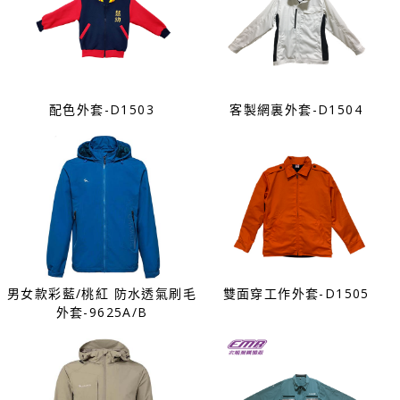
配色外套-D1503
客製網裏外套-D1504
男女款彩藍/桃紅 防水透氣刷毛
雙面穿工作外套-D1505
外套-9625A/B