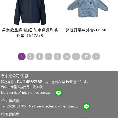
男女款墨綠/桃紅 防水透氣刷毛
醫院訂製款外套-D1508
外套-9627A/B
1
2
3
4
5
6
...
17
>
台中總公司/工廠
04-24863368
服務專線：
周一至周六 早上8點至下午6點
台中市大里區益民路一段99號
Mail:
service@mit-clothes.com.tw
台北聯絡處
Tel:02-29401705 Mail:
service@mit-clothes.com.tw
桃園聯絡處