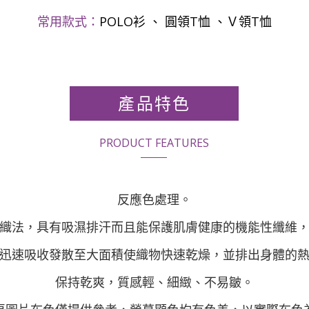
常用款式：
POLO衫 、 圓領T恤 、Ｖ領T恤
產品特色
PRODUCT FEATURES
反應色處理。
織法，具有吸濕排汗而且能保護肌膚健康的機能性纖維
迅速吸收發散至大面積使織物快速乾燥，並排出身體的
保持乾爽，質感輕、細緻、不易皺。