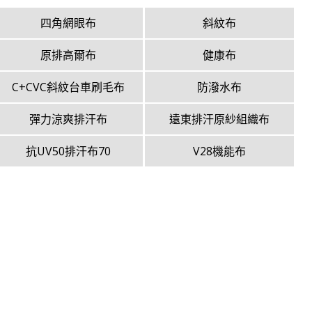
四角網眼布
斜紋布
原排高爾布
健康布
C+CVC斜紋台車刷毛布
防潑水布
彈力涼爽排汗布
遠東排汗原紗組織布
抗UV50排汗布70
V28機能布