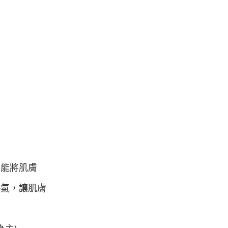
，能將肌膚
熱氣，讓肌膚