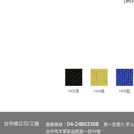
(
H03黑
H04黃
H06藍
台中總公司/工廠
04-24863368
服務專線：
周一至周六 早上
台中市大里區益民路一段99號