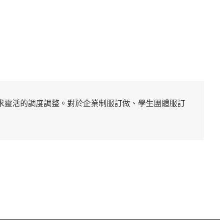
需求靈活的調度調整。對於企業制服訂做、學生團體服訂