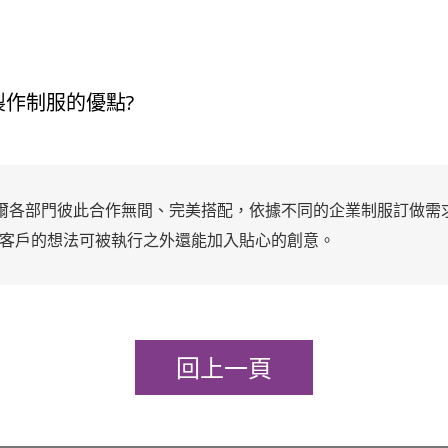
作制服的優點?
媚爾各部門彼此合作無間、完美搭配，依據不同的企業制服訂做
客戶的想法可被執行之外還能加入貼心的創意。
回上一頁