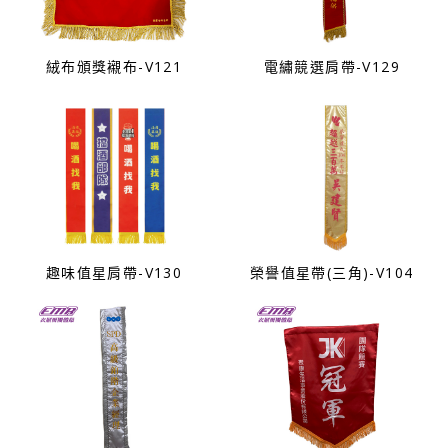
絨布頒獎襯布-V121
電繡競選肩帶-V129
趣味值星肩帶-V130
榮譽值星帶(三角)-V104