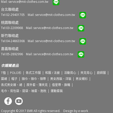
Mail:
service@mit-clothes.com.tw
台北聯絡處
Tel:02-29401705 Mail:
service@mit-clothes.com.tw
桃園聯絡處
Tel:03-2209968 Mail:
service@mit-clothes.com.tw
新竹聯絡處
Tel:04-24863368 Mail:
service@mit-clothes.com.tw
嘉義聯絡處
Tel:05-2892996 Mail:
service@mit-clothes.com.tw
衣媚爾產品
T恤
POLO衫
各式工作服
和服 / 法披
活動背心
夾克背心
廚師服
圍裙
帽子
頭巾、領巾、領帶
男女西裝、洋裝
男女襯衫
各式男女褲、裙
厚外套、薄夾克
值星帶、旗幟
毛巾、背包袋、提袋、袖套、抱枕
運動套裝
Copyright © 2017 EMR All rights reserved. Design by
e-work