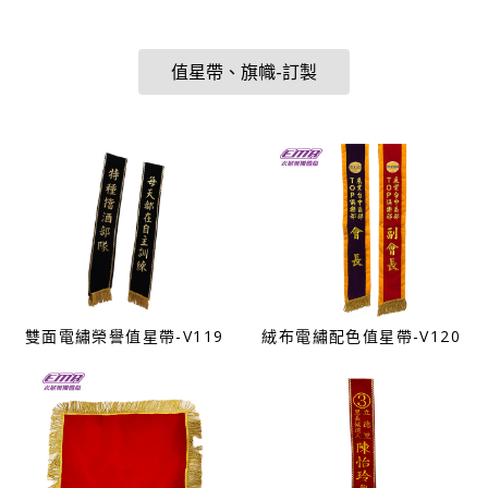
值星帶、旗幟-訂製
雙面電繡榮譽值星帶-V119
絨布電繡配色值星帶-V120