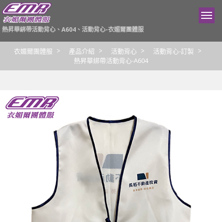
熱昇華綁帶活動背心、A604、活動背心-衣媚爾團體服
衣媚爾團體服
產品介紹
活動背心
活動背心-訂製
熱昇華綁帶活動背心-A604