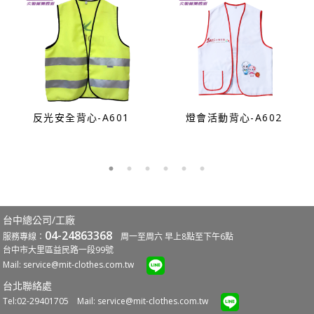
反光安全背心-A601
燈會活動背心-A602
台中總公司/工廠
04-24863368
服務專線：
周一至周六 早上8點至下午6點
台中市大里區益民路一段99號
Mail:
service@mit-clothes.com.tw
台北聯絡處
Tel:02-29401705 Mail:
service@mit-clothes.com.tw