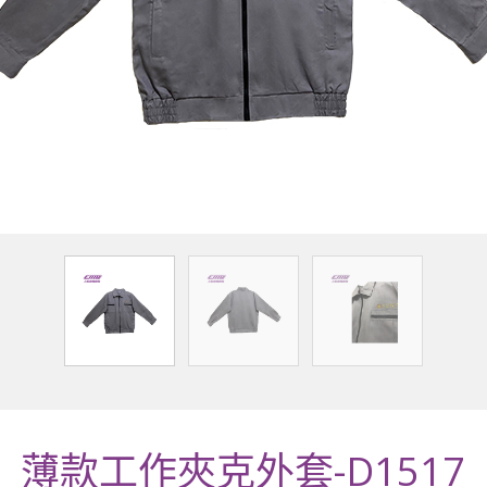
薄款工作夾克外套-D1517