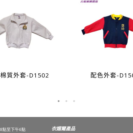
棉質外套-D1502
配色外套-D15
衣媚爾產品
8點至下午6點