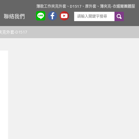
薄款工作夾克外套、D1517、厚外套、薄夾克-衣媚爾團體服
聯絡我們
克外套-D1517