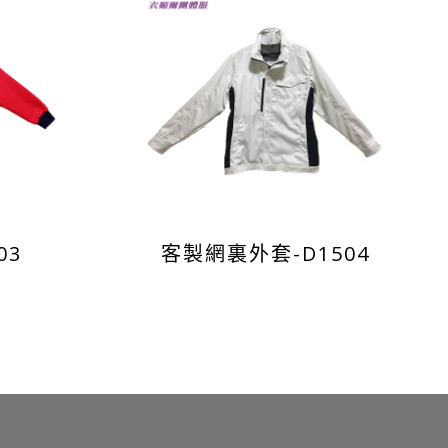
03
客製網裏外套-D1504