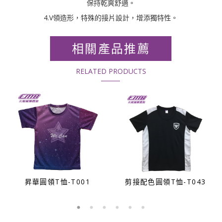
保持乾爽舒適。
4.V領造形，特殊的接片設計，增添獨特性。
相關產品推薦
RELATED PRODUCTS
昇華圓領T恤-T001
剪接配色圓領T恤-T043