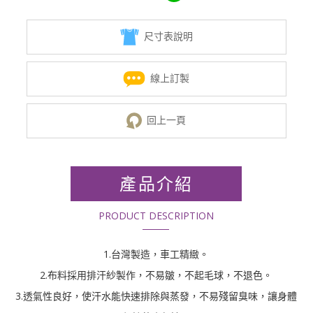
尺寸表說明
線上訂製
回上一頁
產品介紹
PRODUCT DESCRIPTION
1.台灣製造，車工精緻。
2.布料採用排汗紗製作，不易皺，不起毛球，不退色。
3.透氣性良好，使汗水能快速排除與蒸發，不易殘留臭味，讓身體