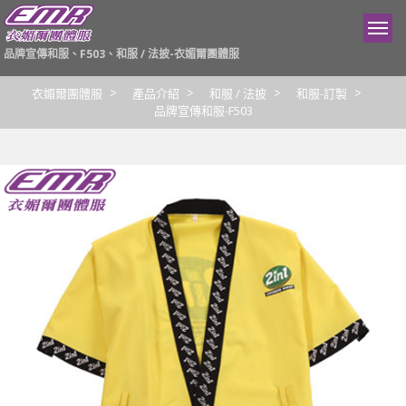
品牌宣傳和服、F503、和服 / 法披-衣媚爾團體服
衣媚爾團體服
產品介紹
和服 / 法披
和服-訂製
品牌宣傳和服-F503