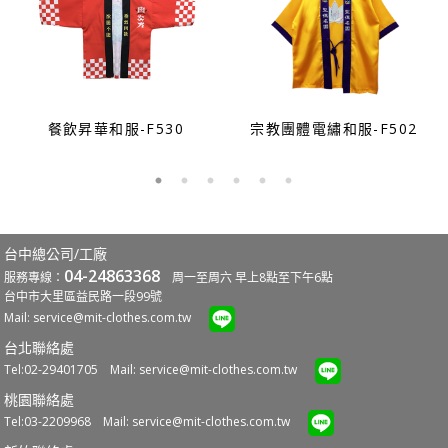
餐飲昇華和服-F530
宗教團體電繡和服-F502
台中總公司/工廠
04-24863368
服務專線：
周一至周六 早上8點至下午6點
台中市大里區益民路一段99號
Mail:
service@mit-clothes.com.tw
台北聯絡處
Tel:02-29401705 Mail:
service@mit-clothes.com.tw
桃園聯絡處
Tel:03-2209968 Mail:
service@mit-clothes.com.tw