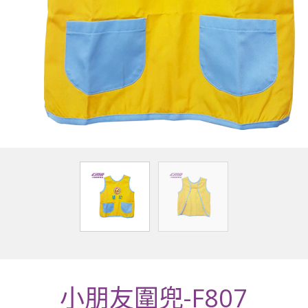
小朋友圍兜-F807