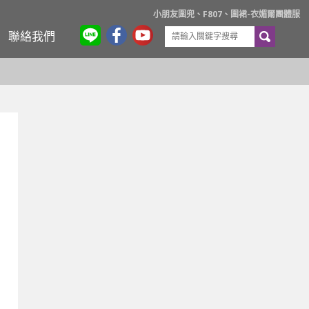
小朋友圍兜、F807、圍裙-衣媚爾團體服
聯絡我們