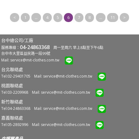
<
1
...
4
5
6
7
8
...
11
>
台中總公司/工廠
04-24863368
服務專線：
周一至周六 早上8點至下午6點
台中市大里區益民路一段99號
Mail:
service@mit-clothes.com.tw
台北聯絡處
Tel:02-29401705 Mail:
service@mit-clothes.com.tw
桃園聯絡處
Tel:03-2209968 Mail:
service@mit-clothes.com.tw
新竹聯絡處
Tel:04-24863368 Mail:
service@mit-clothes.com.tw
嘉義聯絡處
Tel:05-2892996 Mail:
service@mit-clothes.com.tw
衣媚爾產品