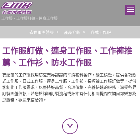
工作服、工作服訂做、連身工作服
衣媚爾團體服
產品介紹
各式工作服
工作服訂做、連身工作服、工作褲推
薦、工作衫、防水工作服
衣媚爾的工作服採用紡織業界認證的平織布料製作，縫工精緻，提供各項款
式工作服、日式工作服、連身工作服、工作衫、長短袖工作服訂做等，提供
客制化工作服需求，以堅持好品質、合理價格、完善快速的服務，深受各界
訂製團體信賴。若您於詳細訂製流程或細節有任何相關提問衣媚爾都樂意為
您服務，歡迎來信洽詢。