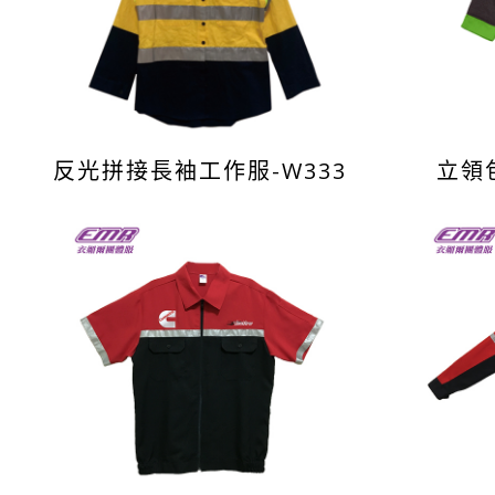
反光拼接長袖工作服-W333
立領