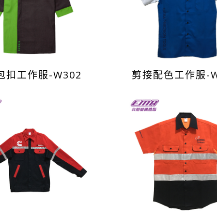
包扣工作服-W302
剪接配色工作服-W