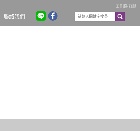
工作服-訂製
聯絡我們