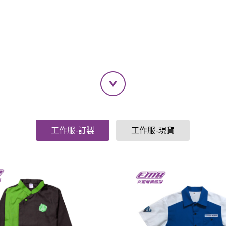
工作服-訂製
工作服-現貨