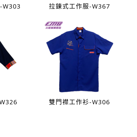
W303
拉鍊式工作服-W367
W326
雙門襟工作衫-W306