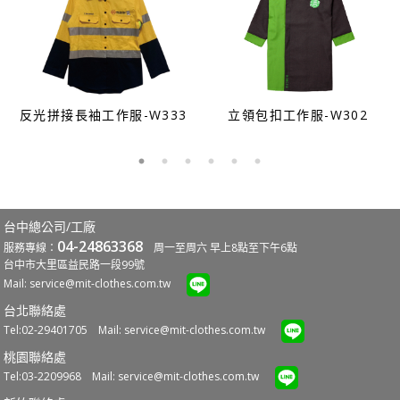
反光拼接長袖工作服-W333
立領包扣工作服-W302
台中總公司/工廠
04-24863368
服務專線：
周一至周六 早上8點至下午6點
台中市大里區益民路一段99號
Mail:
service@mit-clothes.com.tw
台北聯絡處
Tel:02-29401705 Mail:
service@mit-clothes.com.tw
桃園聯絡處
Tel:03-2209968 Mail:
service@mit-clothes.com.tw