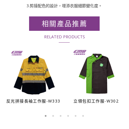
3.剪接配色的設計，增添衣服細節變化度。
相關產品推薦
RELATED PRODUCTS
反光拼接長袖工作服-W333
立領包扣工作服-W302