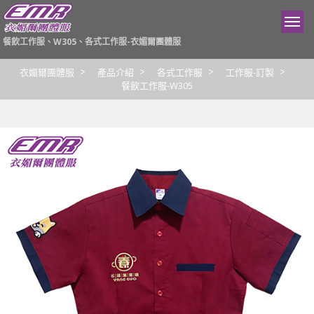
餐飲工作服、W305、各式工作服-衣媚爾團體服
衣媚爾團體服
產品介紹
各式工作服
工作服-訂製
餐飲工作服-W305