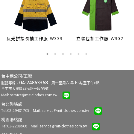
反光拼接長袖工作服-W333
立領包扣工作服-W302
台中總公司/工廠
04-24863368
服務專線：
周一至周六 早上8點至下午6點
台中市大里區益民路一段99號
Mail:
service@mit-clothes.com.tw
台北聯絡處
Tel:02-29401705 Mail:
service@mit-clothes.com.tw
桃園聯絡處
Tel:03-2209968 Mail:
service@mit-clothes.com.tw