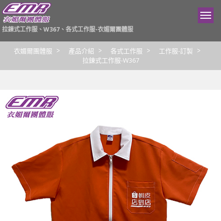
拉鍊式工作服、W367、各式工作服-衣媚爾團體服
衣媚爾團體服
產品介紹
各式工作服
工作服-訂製
拉鍊式工作服-W367