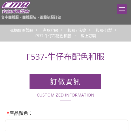
台中團體服、團體服裝、團體制服訂做
衣媚爾團體服
產品介紹
和服 / 法披
和服-訂製
F537-牛仔布配色和服
線上訂製
F537-牛仔布配色和服
訂做資訊
CUSTOMIZED INFORMATION
*
產品顏色：