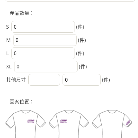
產品數量：
S
(件)
M
(件)
L
(件)
XL
(件)
其他尺寸
(件)
圖案位置：