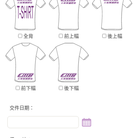
全背
前上幅
後上幅
前下幅
後下幅
交件日期：