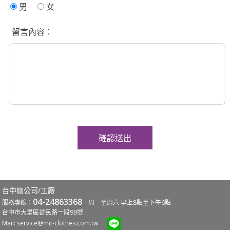
男
女
留言內容：
台中總公司/工廠
04-24863368
服務專線：
周一至周六 早上8點至下午6點
台中市大里區益民路一段99號
Mail:
service@mit-clothes.com.tw