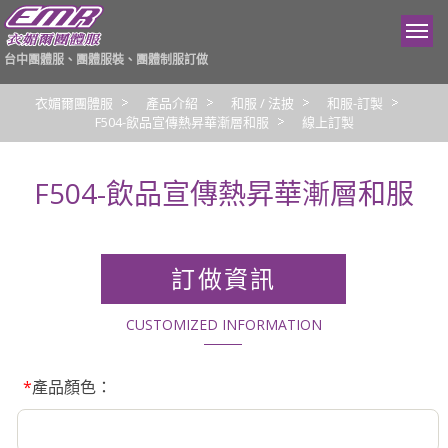
台中團體服、團體服裝、團體制服訂做
衣媚爾團體服
產品介紹
和服 / 法披
和服-訂製
F504-飲品宣傳熱昇華漸層和服
線上訂製
F504-飲品宣傳熱昇華漸層和服
訂做資訊
CUSTOMIZED INFORMATION
*
產品顏色：