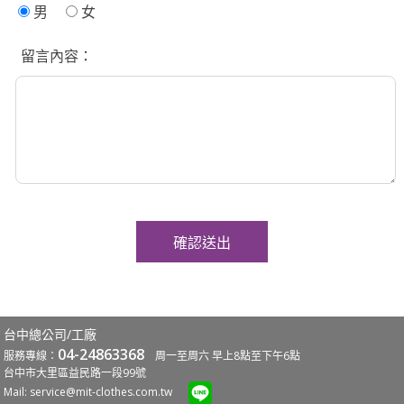
男
女
留言內容：
台中總公司/工廠
04-24863368
服務專線：
周一至周六 早上8點至下午6點
台中市大里區益民路一段99號
Mail:
service@mit-clothes.com.tw