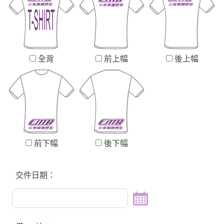
全背
前上幅
後上幅
前下幅
後下幅
交件日期：