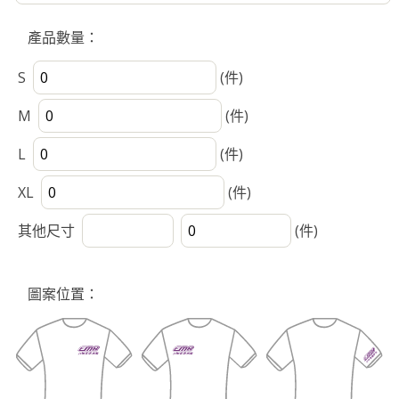
產品數量：
S
(件)
M
(件)
L
(件)
XL
(件)
其他尺寸
(件)
圖案位置：