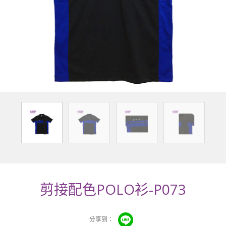
剪接配色POLO衫-P073