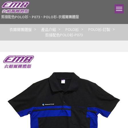
剪接配色POLO衫、P073、POLO衫-衣媚爾團體服
衣媚爾團體服
產品介紹
POLO衫
POLO衫-訂製
剪接配色POLO衫-P073