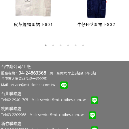
皮革繞頸圍裙-F801
牛仔H型圍裙-F802
台中總公司/工廠
04-24863368
服務專線：
周一至周六 早上8點至下午6點
台中市大里區益民路一段99號
Mail:
service@mit-clothes.com.tw
台北聯絡處
Tel:02-29401705 Mail:
service@mit-clothes.com.tw
桃園聯絡處
Tel:03-2209968 Mail:
service@mit-clothes.com.tw
新竹聯絡處