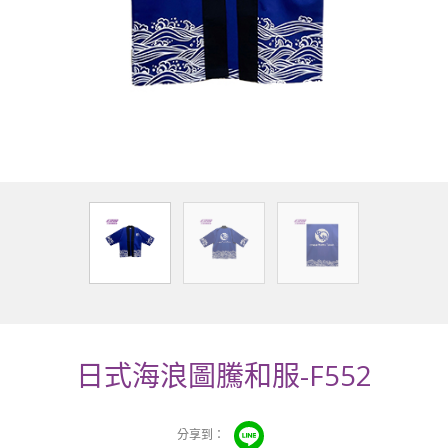
日式海浪圖騰和服-F552