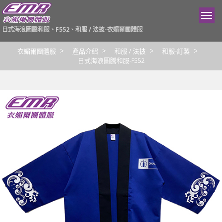
日式海浪圖騰和服、F552、和服 / 法披-衣媚爾團體服
衣媚爾團體服
產品介紹
和服 / 法披
和服-訂製
日式海浪圖騰和服-F552