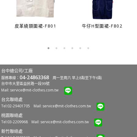
皮革繞頸圍裙-F801
牛仔H型圍裙-F802
台中總公司/工廠
04-24863368
服務專線：
周一至周六 早上8點至下午6點
台中市大里區益民路一段99號
Mail:
service@mit-clothes.com.tw
台北聯絡處
Tel:02-29401705 Mail:
service@mit-clothes.com.tw
桃園聯絡處
Tel:03-2209968 Mail:
service@mit-clothes.com.tw
新竹聯絡處