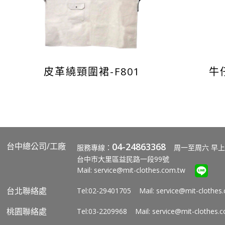
皮革繞頸圍裙-F801
牛
台中總公司/工廠
04-24863368
服務專線：
周一至周六 早上
台中市大里區益民路一段99號
Mail:
service@mit-clothes.com.tw
台北聯絡處
Tel:02-29401705 Mail:
service@mit-clothes
桃園聯絡處
Tel:03-2209968 Mail:
service@mit-clothes.