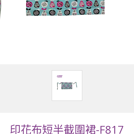
印花布短半截圍裙-F817