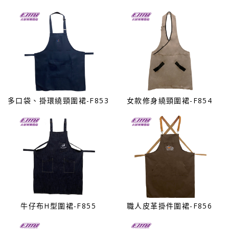
多口袋、掛環繞頸圍裙-F853
女款修身繞頸圍裙-F854
牛仔布H型圍裙-F855
職人皮革掛件圍裙-F856