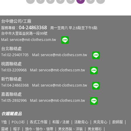
台中總公司/工廠
04-24863368
服務專線：
周一至周六 早上8點至下午6點
台中市大里區益民路一段99號
Mail:
service@mit-clothes.com.tw
台北聯絡處
Tel:02-29401705 Mail:
service@mit-clothes.com.tw
桃園聯絡處
Tel:03-2209968 Mail:
service@mit-clothes.com.tw
新竹聯絡處
Tel:04-24863368 Mail:
service@mit-clothes.com.tw
嘉義聯絡處
Tel:05-2892996 Mail:
service@mit-clothes.com.tw
衣媚爾產品
T恤
POLO衫
各式工作服
和服 / 法披
活動背心
夾克背心
廚師服
圍裙
帽子
頭巾、領巾、領帶
男女西裝、洋裝
男女襯衫