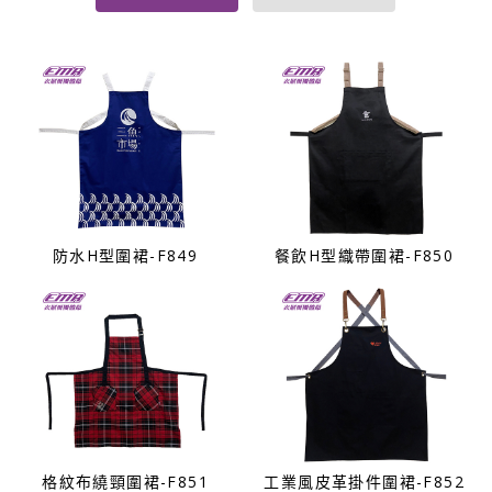
防水H型圍裙-F849
餐飲H型織帶圍裙-F850
格紋布繞頸圍裙-F851
工業風皮革掛件圍裙-F852