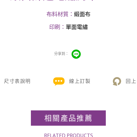
布料材質：
緞面布
印刷：
單面電繡
尺寸表說明
線上訂製
回上
相關產品推薦
RELATED PRODUCTS