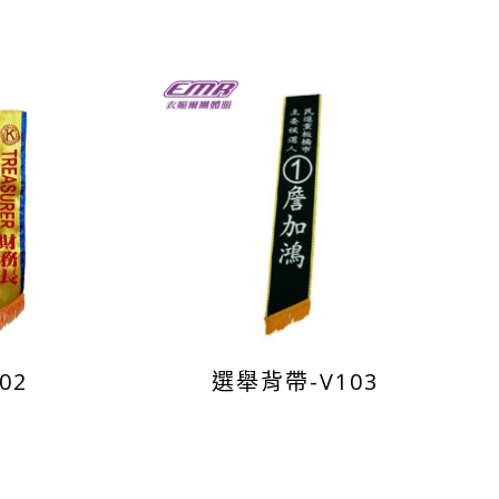
02
選舉背帶-V103