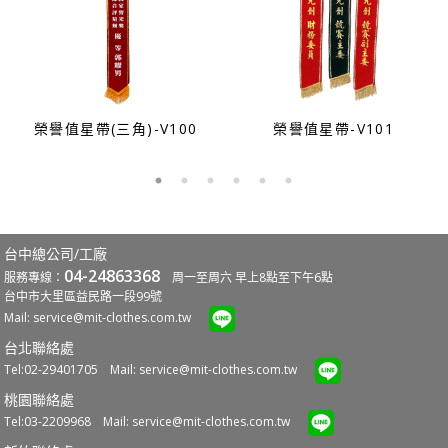
榮譽值星帶(三角)-V100
榮譽值星帶-V101
台中總公司/工廠
04-24863368
服務專線：
周一至周六 早上8點至下午6點
台中市大里區益民路一段99號
Mail:
service@mit-clothes.com.tw
台北聯絡處
Tel:02-29401705 Mail:
service@mit-clothes.com.tw
桃園聯絡處
Tel:03-2209968 Mail:
service@mit-clothes.com.tw