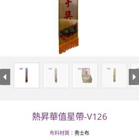
熱昇華值星帶-V126
布料材質：
秀士布