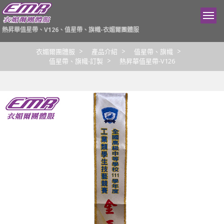
熱昇華值星帶、V126、值星帶、旗幟-衣媚爾團體服
衣媚爾團體服
產品介紹
值星帶、旗幟
值星帶、旗幟-訂製
熱昇華值星帶-V126