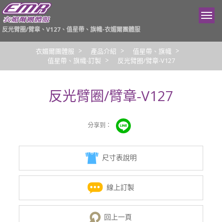
反光臂圈/臂章、V127、值星帶、旗幟-衣媚爾團體服
衣媚爾團體服
產品介紹
值星帶、旗幟
值星帶、旗幟-訂製
反光臂圈/臂章-V127
反光臂圈/臂章-V127
尺寸表說明
線上訂製
回上一頁