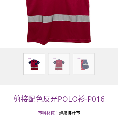
剪接配色反光POLO衫-P016
布料材質：
蜂巢排汗布