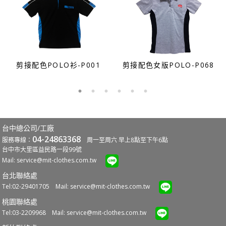
剪接配色POLO衫-P001
剪接配色女版POLO-P068
台中總公司/工廠
04-24863368
服務專線：
周一至周六 早上8點至下午6點
台中市大里區益民路一段99號
Mail:
service@mit-clothes.com.tw
台北聯絡處
Tel:02-29401705 Mail:
service@mit-clothes.com.tw
桃園聯絡處
Tel:03-2209968 Mail:
service@mit-clothes.com.tw