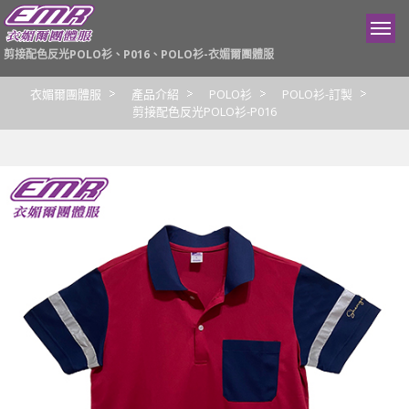
剪接配色反光POLO衫、P016、POLO衫-衣媚爾團體服
衣媚爾團體服
產品介紹
POLO衫
POLO衫-訂製
剪接配色反光POLO衫-P016