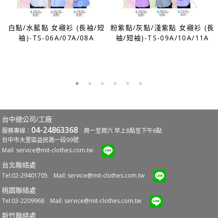
白點/水藍點 女襯衫 (長袖/短
粉紫點/灰點/淺紫點 女襯衫 (長
E
袖)-TS-06A/07A/08A
袖/短袖)-TS-09A/10A/11A
台中總公司/工廠
04-24863368
服務專線：
周一至周六 早上8點至下午6點
台中市大里區益民路一段99號
Mail:
service@mit-clothes.com.tw
台北聯絡處
Tel:02-29401705 Mail:
service@mit-clothes.com.tw
桃園聯絡處
Tel:03-2209968 Mail:
service@mit-clothes.com.tw
新竹聯絡處