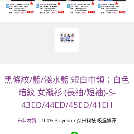
黑條紋/藍/淺水藍 短白巾領；白色
暗紋 女襯衫 (長袖/短袖)-S-
43ED/44ED/45ED/41EH
布料材質：
100% Polyester 奈米科技 吸濕排汗