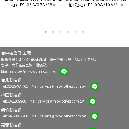
E
袖)-TS-06A/07A/08A
袖/短袖)-TS-09A/10A/11A
台中總公司/工廠
04-24863368
服務專線：
周一至周六 早上8點至下午6點
台中市大里區益民路一段99號
Mail:
service@mit-clothes.com.tw
台北聯絡處
Tel:02-29401705 Mail:
service@mit-clothes.com.tw
桃園聯絡處
Tel:03-2209968 Mail:
service@mit-clothes.com.tw
新竹聯絡處
Tel:04-24863368 Mail:
service@mit-clothes.com.tw
嘉義聯絡處