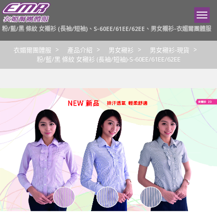
粉/藍/黑 條紋 女襯衫 (長袖/短袖)、S-60EE/61EE/62EE、男女襯衫-衣媚爾團體服
衣媚爾團體服
產品介紹
男女襯衫
男女襯衫-現貨
粉/藍/黑 條紋 女襯衫 (長袖/短袖)-S-60EE/61EE/62EE