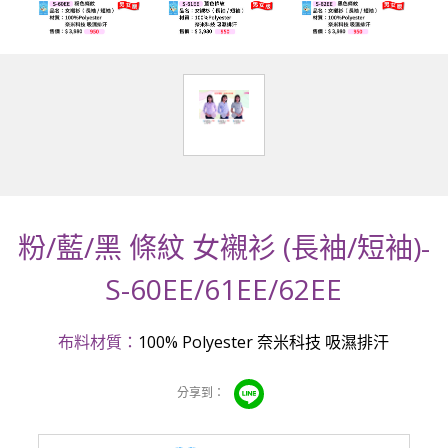
粉/藍/黑 條紋 女襯衫 (長袖/短袖)-
S-60EE/61EE/62EE
布料材質：
100% Polyester 奈米科技 吸濕排汗