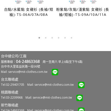
白點/水藍點 女襯衫 (長袖/短
粉紫點/灰點/淺紫點 女襯衫 (長
E
袖)-TS-06A/07A/08A
袖/短袖)-TS-09A/10A/11A
台中總公司/工廠
04-24863368
服務專線：
周一至周六 早上8點至下午6點
台中市大里區益民路一段99號
Mail:
service@mit-clothes.com.tw
台北聯絡處
Tel:02-29401705 Mail:
service@mit-clothes.com.tw
桃園聯絡處
Tel:03-2209968 Mail:
service@mit-clothes.com.tw
新竹聯絡處
Tel:04-24863368 Mail:
service@mit-clothes.com.tw