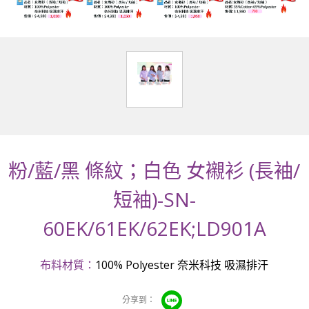
粉/藍/黑 條紋；白色 女襯衫 (長袖/
短袖)-SN-
60EK/61EK/62EK;LD901A
布料材質：
100% Polyester 奈米科技 吸濕排汗