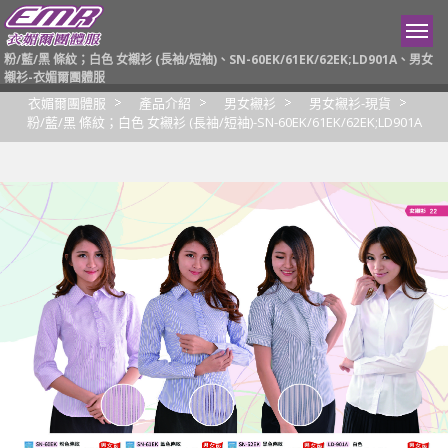
粉/藍/黑 條紋；白色 女襯衫 (長袖/短袖)、SN-60EK/61EK/62EK;LD901A、男女
襯衫-衣媚爾團體服
衣媚爾團體服
產品介紹
男女襯衫
男女襯衫-現貨
粉/藍/黑 條紋；白色 女襯衫 (長袖/短袖)-SN-60EK/61EK/62EK;LD901A