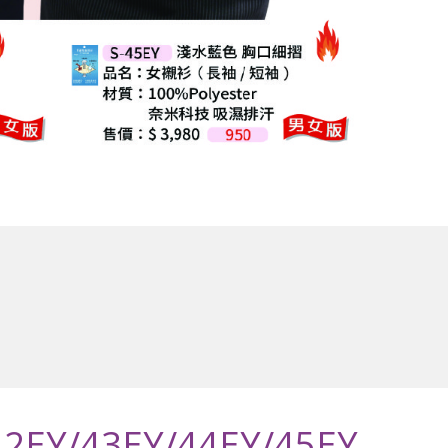
Y/43EY/44EY/45EY