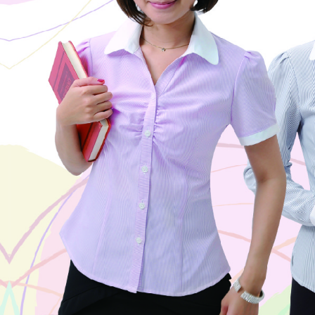
厚外套、薄夾克
值星帶、旗幟
毛巾、背包袋、提袋、袖
套、抱枕
運動套裝