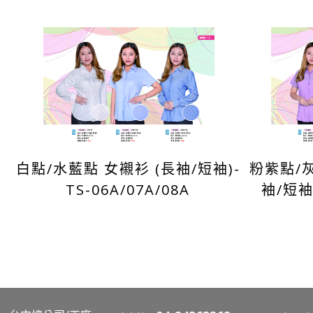
袖/
白點/水藍點 女襯衫 (長袖/短袖)-
粉紫點/灰
TS-06A/07A/08A
袖/短袖)