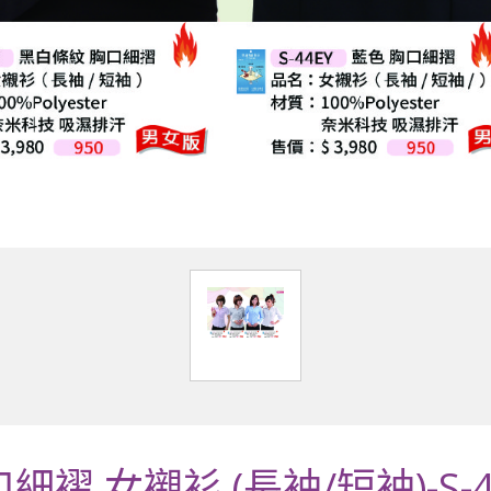
 女襯衫 (長袖/短袖)-S-42E