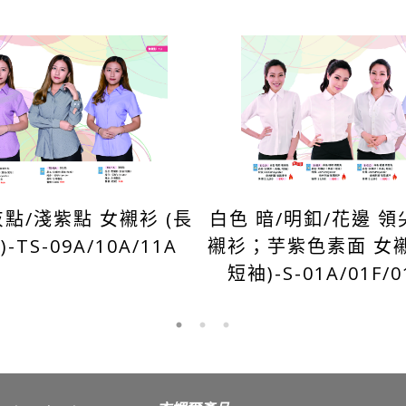
點/淺紫點 女襯衫 (長
白色 暗/明釦/花邊 領
-TS-09A/10A/11A
襯衫；芋紫色素面 女襯
短袖)-S-01A/01F/0