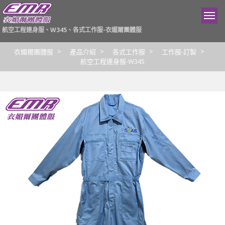
航空工程連身服、W345、各式工作服-衣媚爾團體服
衣媚爾團體服
產品介紹
各式工作服
工作服-訂製
航空工程連身服-W345